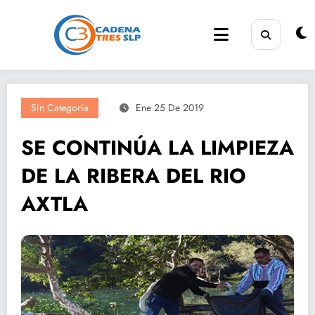
Saltar
al
contenido
Sin Categoría
Ene 25 De 2019
SE CONTINÚA LA LIMPIEZA
DE LA RIBERA DEL RIO
AXTLA