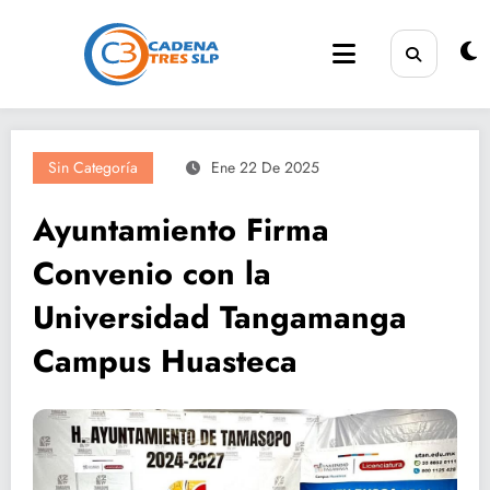
Saltar
al
contenido
Sin Categoría
Ene 22 De 2025
Ayuntamiento Firma
Convenio con la
Universidad Tangamanga
Campus Huasteca