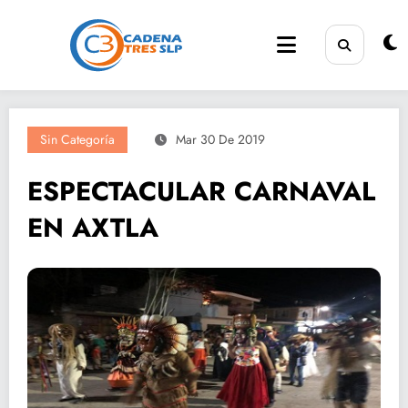
Saltar
al
contenido
Sin Categoría
Mar 30 De 2019
ESPECTACULAR CARNAVAL
EN AXTLA