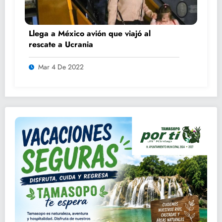
Llega a México avión que viajó al
rescate a Ucrania
Mar 4 De 2022