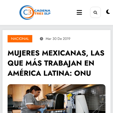
Saltar
al
contenido
NACIONAL
Mar 30 De 2019
MUJERES MEXICANAS, LAS
QUE MÁS TRABAJAN EN
AMÉRICA LATINA: ONU