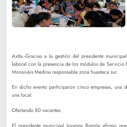
Axtla.-Gracias a la gestión del presidente municip
laboral con la presencia de los módulos de Servicio
Monsiváis Medina responsable zona huasteca sur.
En dicho evento participaron cinco empresas, una de
una local.
Ofertando 80 vacantes.
El presidente municipal Jovanny Ramón afirmo que 