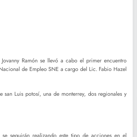
al Jovanny Ramón se llevó a cabo el primer encuentro
 Nacional de Empleo SNE a cargo del Lic. Fabio Hazel
 san Luis potosí, una de monterrey, dos regionales y
se seguirán realizando este tipo de acciones en el