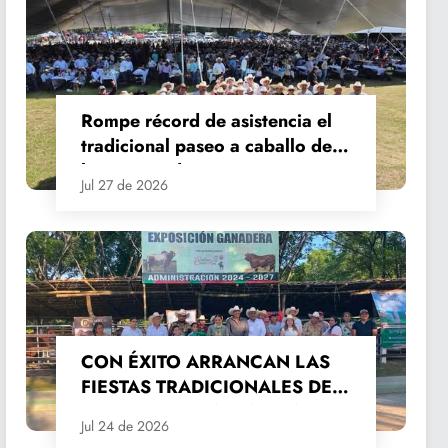
Rompe récord de asistencia el
tradicional paseo a caballo de
las Fiestas de Santiago y Santa
Jul 27 de 2026
Ana
CON ÉXITO ARRANCAN LAS
FIESTAS TRADICIONALES DE
SANTIAGO Y SANTA ANA
Jul 24 de 2026
2026