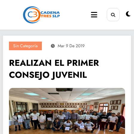
Saltar
al
contenido
Sin Categoría
Mar 9 De 2019
REALIZAN EL PRIMER
CONSEJO JUVENIL