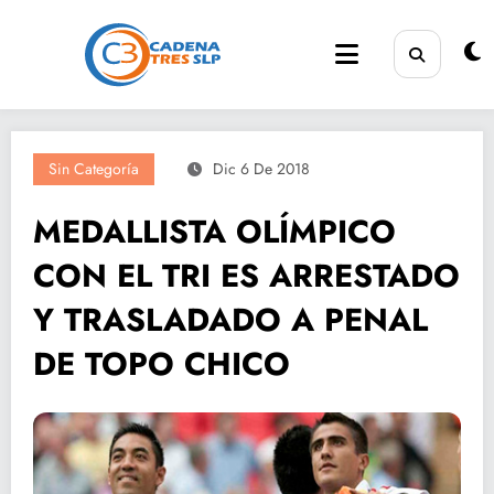
Saltar
al
contenido
Sin Categoría
Dic 6 De 2018
MEDALLISTA OLÍMPICO
CON EL TRI ES ARRESTADO
Y TRASLADADO A PENAL
DE TOPO CHICO