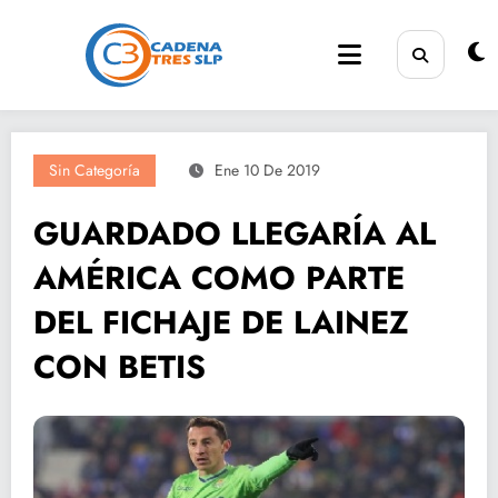
Saltar
al
contenido
Sin Categoría
Ene 10 De 2019
GUARDADO LLEGARÍA AL
AMÉRICA COMO PARTE
DEL FICHAJE DE LAINEZ
CON BETIS