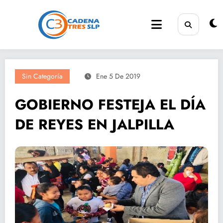
Saltar
al
contenido
Sin Categoría
Ene 5 De 2019
GOBIERNO FESTEJA EL DÍA
DE REYES EN JALPILLA