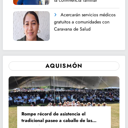
la convivencia familiar
Acercarán servicios médicos
gratuitos a comunidades con
Caravana de Salud
AQUISMÓN
Rompe récord de asistencia el
tradicional paseo a caballo de las
Fiestas de Santiago y Santa Ana