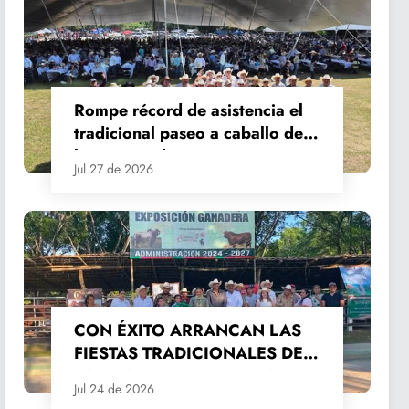
Rompe récord de asistencia el
tradicional paseo a caballo de
las Fiestas de Santiago y Santa
Jul 27 de 2026
Ana
CON ÉXITO ARRANCAN LAS
FIESTAS TRADICIONALES DE
SANTIAGO Y SANTA ANA
Jul 24 de 2026
2026