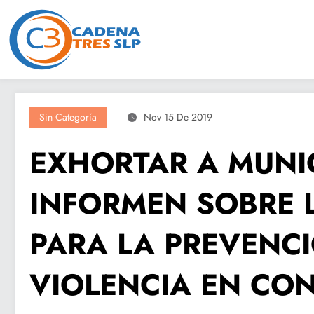
Saltar
al
contenido
Sin Categoría
Nov 15 De 2019
EXHORTAR A MUNI
INFORMEN SOBRE 
PARA LA PREVENCI
VIOLENCIA EN CON