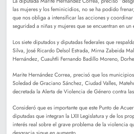
La diputada Marite Hernández Correa, precisó “desgr
las mujeres y los feminicidios, no se ha podido frenar
que nos obliga a intensificar las acciones y coordinar 
seguridad a niñas y mujeres que se encuentran en un 
Los siete diputados y diputadas federales que respald
Silva, José Ricardo Delsol Estrada, Mirna Zabeida M
Hernández, Cuauhtli Fernando Badillo Moreno, Dorhe
Marite Hernández Correa, precisó que los municipios a
Soledad de Graciano Sánchez, Ciudad Valles, Matehu
decretada la Alerta de Violencia de Género contra la
Consideró que es importante que este Punto de Acuer
diputadas que integran la LXII Legislatura y de los pro
interés real sobre el grave problema de la violencia qu
desgracia sigue en aumento.