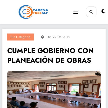
Saltar
al
contenido
Sin Categoría
Dic 22 De 2018
CUMPLE GOBIERNO CON
PLANEACIÓN DE OBRAS