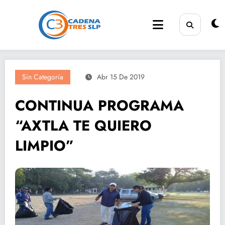
Saltar
al
contenido
Sin Categoría
Abr 15 De 2019
CONTINUA PROGRAMA
“AXTLA TE QUIERO
LIMPIO”