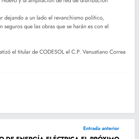
 Nuevo y la ampliación de red de distribución
r dejando a un lado el revanchismo político,
n seguros que las obras que se harán es con el
atizó el titular de CODESOL el C.P. Venustiano Correa
Entrada anterior