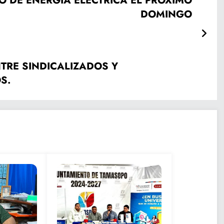
O DE ENERGÍA ELÉCTRICA EL PRÓXIMO
DOMINGO
NTRE SINDICALIZADOS Y
S.