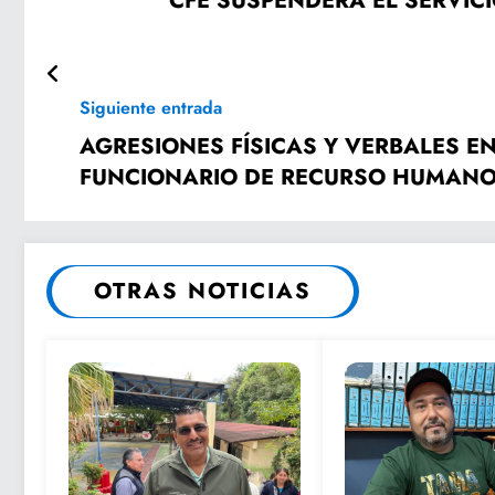
CFE SUSPENDERÁ EL SERVICI
Siguiente entrada
AGRESIONES FÍSICAS Y VERBALES E
FUNCIONARIO DE RECURSO HUMANO
OTRAS NOTICIAS