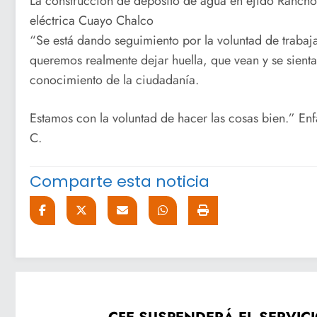
La construcción de depósito de agua en ejido Rancho
eléctrica Cuayo Chalco
“Se está dando seguimiento por la voluntad de trabaja
queremos realmente dejar huella, que vean y se sienta
conocimiento de la ciudadanía.
Estamos con la voluntad de hacer las cosas bien.” Enf
C.
Comparte esta noticia