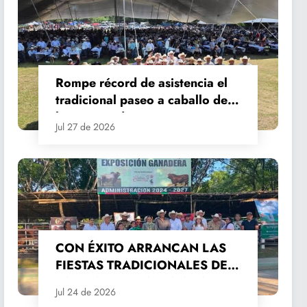
Rompe récord de asistencia el
tradicional paseo a caballo de
las Fiestas de Santiago y Santa
Jul 27 de 2026
Ana
CON ÉXITO ARRANCAN LAS
FIESTAS TRADICIONALES DE
SANTIAGO Y SANTA ANA
Jul 24 de 2026
2026