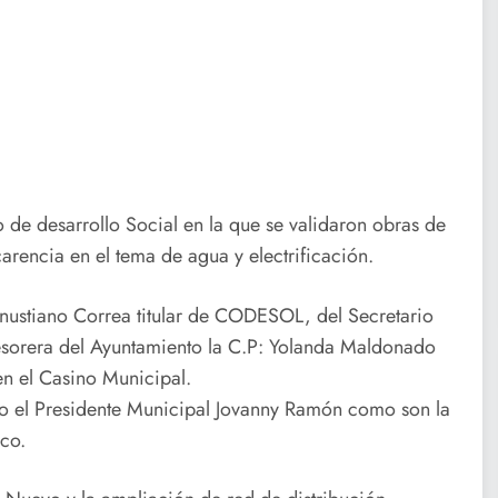
o de desarrollo Social en la que se validaron obras de
carencia en el tema de agua y electrificación.
Venustiano Correa titular de CODESOL, del Secretario
Tesorera del Ayuntamiento la C.P: Yolanda Maldonado
 en el Casino Municipal.
o el Presidente Municipal Jovanny Ramón como son la
co.