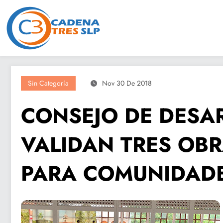
Saltar
al
contenido
Sin Categoría
Nov 30 De 2018
CONSEJO DE DESA
VALIDAN TRES OBR
PARA COMUNIDAD