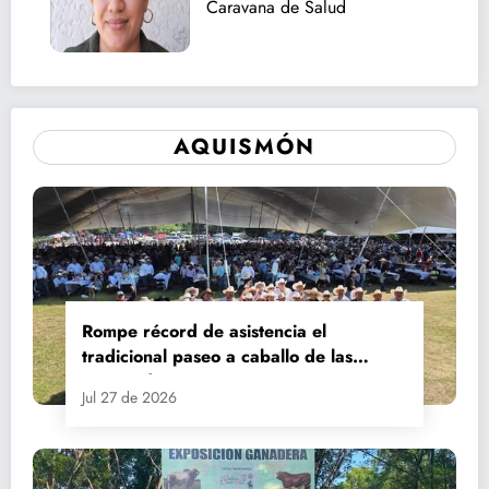
Caravana de Salud
AQUISMÓN
Rompe récord de asistencia el
tradicional paseo a caballo de las
Fiestas de Santiago y Santa Ana
Jul 27 de 2026