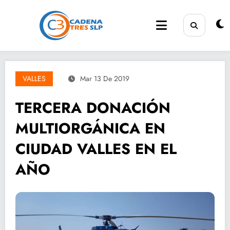
Saltar
al
contenido
VALLES
Mar 13 De 2019
TERCERA DONACIÓN
MULTIORGÁNICA EN
CIUDAD VALLES EN EL
AÑO