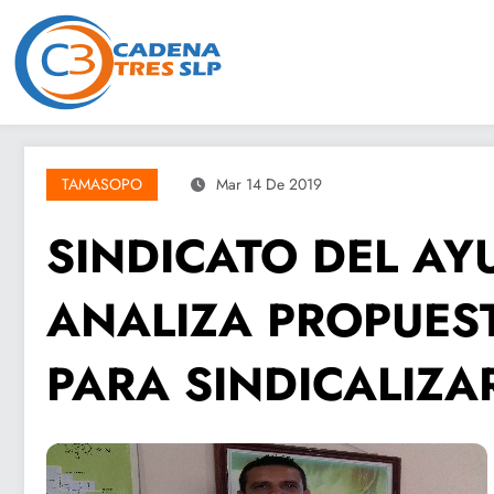
Saltar
al
contenido
TAMASOPO
Mar 14 De 2019
SINDICATO DEL A
ANALIZA PROPUES
PARA SINDICALIZA