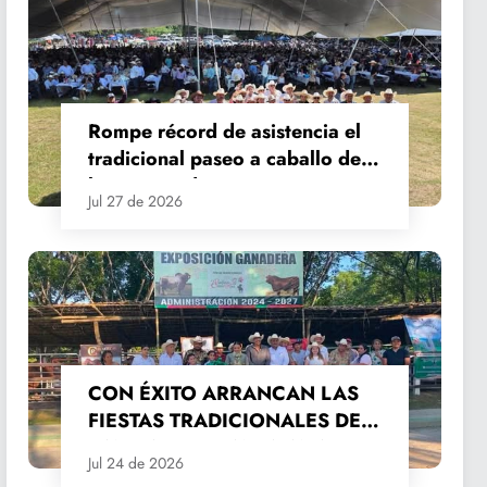
Rompe récord de asistencia el
tradicional paseo a caballo de
las Fiestas de Santiago y Santa
Jul 27 de 2026
Ana
CON ÉXITO ARRANCAN LAS
FIESTAS TRADICIONALES DE
SANTIAGO Y SANTA ANA
Jul 24 de 2026
2026