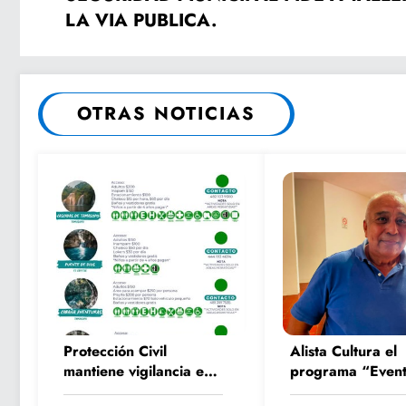
LA VIA PUBLICA.
OTRAS NOTICIAS
Protección Civil
Alista Cultura el
mantiene vigilancia en
programa “Event
parajes turísticos y
Culturales de Ve