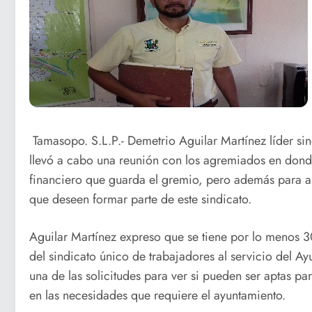
Tamasopo. S.L.P.- Demetrio Aguilar Martínez líder si
llevó a cabo una reunión con los agremiados en donde
financiero que guarda el gremio, pero además para ana
que deseen formar parte de este sindicato.
Aguilar Martínez expreso que se tiene por lo menos 3
del sindicato único de trabajadores al servicio del A
una de las solicitudes para ver si pueden ser aptas pa
en las necesidades que requiere el ayuntamiento.