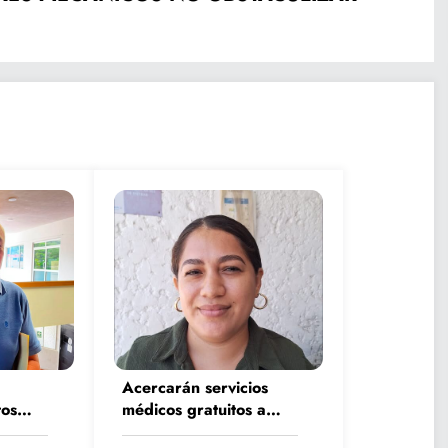
Acercarán servicios
os
médicos gratuitos a
rano
comunidades con