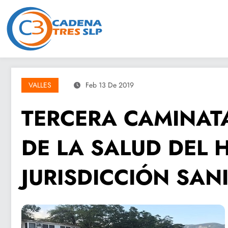
Saltar
al
contenido
VALLES
Feb 13 De 2019
TERCERA CAMINATA
DE LA SALUD DEL 
JURISDICCIÓN SANI