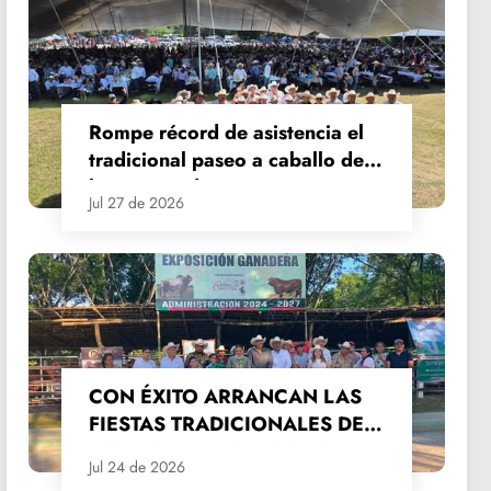
Rompe récord de asistencia el
tradicional paseo a caballo de
las Fiestas de Santiago y Santa
Jul 27 de 2026
Ana
CON ÉXITO ARRANCAN LAS
FIESTAS TRADICIONALES DE
SANTIAGO Y SANTA ANA
Jul 24 de 2026
2026