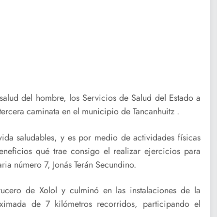
salud del hombre, los Servicios de Salud del Estado a
a tercera caminata en el municipio de Tancanhuitz .
vida saludables, y es por medio de actividades físicas
eficios qué trae consigo el realizar ejercicios para
taria número 7, Jonás Terán Secundino.
ucero de Xolol y culminó en las instalaciones de la
oximada de 7 kilómetros recorridos, participando el