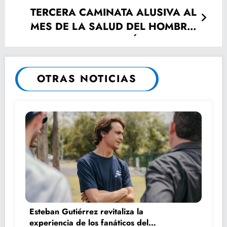
TERCERA CAMINATA ALUSIVA AL
MES DE LA SALUD DEL HOMBRE
REALIZA JURISDICCIÓN
SANITARIA 7
OTRAS NOTICIAS
Esteban Gutiérrez revitaliza la
experiencia de los fanáticos del