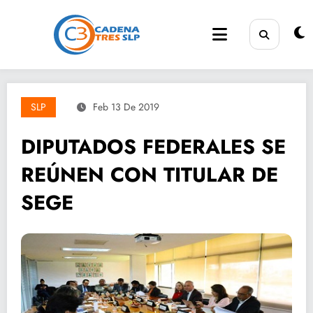
Saltar
al
contenido
SLP
Feb 13 De 2019
DIPUTADOS FEDERALES SE
REÚNEN CON TITULAR DE
SEGE