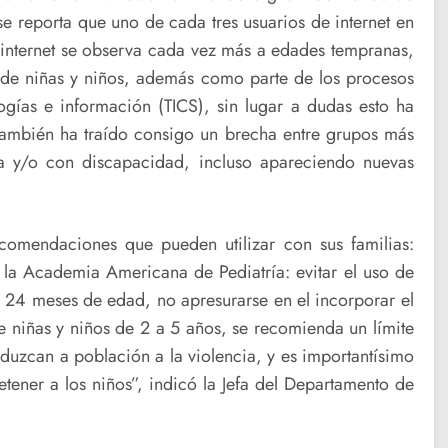
se reporta que uno de cada tres usuarios de internet en
internet se observa cada vez más a edades tempranas,
os de niñas y niños, además como parte de los procesos
gías e información (TICS), sin lugar a dudas esto ha
también ha traído consigo un brecha entre grupos más
a y/o con discapacidad, incluso apareciendo nuevas
omendaciones que pueden utilizar con sus familias:
de la Academia Americana de Pediatría: evitar el uso de
 o 24 meses de edad, no apresurarse en el incorporar el
e niñas y niños de 2 a 5 años, se recomienda un límite
nduzcan a población a la violencia, y es importantísimo
tretener a los niños”, indicó la Jefa del Departamento de