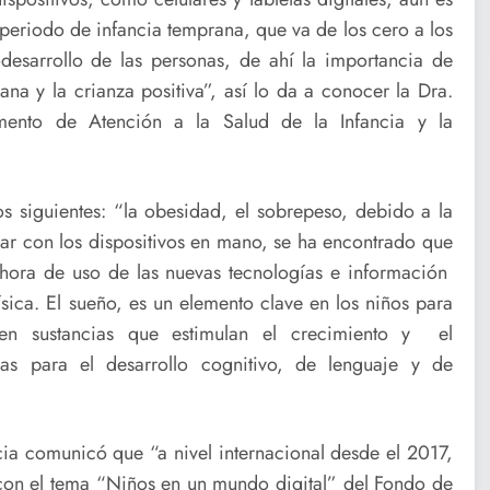
periodo de infancia temprana, que va de los cero a los
desarrollo de las personas, de ahí la importancia de
ana y la crianza positiva”, así lo da a conocer la Dra.
mento de Atención a la Salud de la Infancia y la
los siguientes: “la obesidad, el sobrepeso, debido a la
sar con los dispositivos en mano, se ha encontrado que
hora de uso de las nuevas tecnologías e información
ísica. El sueño, es un elemento clave en los niños para
en sustancias que estimulan el crecimiento y el
mas para el desarrollo cognitivo, de lenguaje y de
ia comunicó que “a nivel internacional desde el 2017,
, con el tema “Niños en un mundo digital” del Fondo de