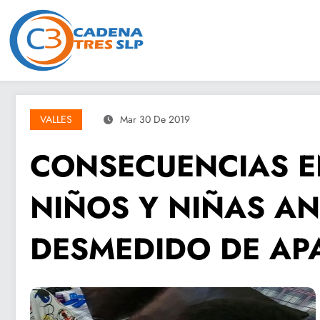
Saltar
al
contenido
VALLES
Mar 30 De 2019
CONSECUENCIAS E
NIÑOS Y NIÑAS AN
DESMEDIDO DE APA