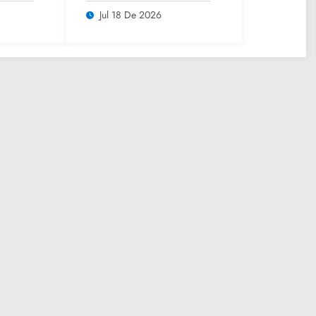
os
asamblea ordinaria
Jul 18 De 2026