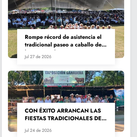
Rompe récord de asistencia el
tradicional paseo a caballo de
las Fiestas de Santiago y Santa
Jul 27 de 2026
Ana
CON ÉXITO ARRANCAN LAS
FIESTAS TRADICIONALES DE
SANTIAGO Y SANTA ANA
Jul 24 de 2026
2026