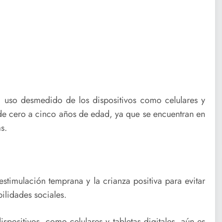
l uso desmedido de los dispositivos como celulares y
a de cero a cinco años de edad, ya que se encuentran en
s.
estimulación temprana y la crianza positiva para evitar
ilidades sociales.
spositivos, como celulares y tabletas digitales, aún es