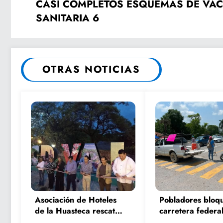
CASI COMPLETOS ESQUEMAS DE VAC
SANITARIA 6
OTRAS NOTICIAS
Asociación de Hoteles
Pobladores bloq
de la Huasteca rescata
carretera federal
uno de los íconos
Pujal por falta d