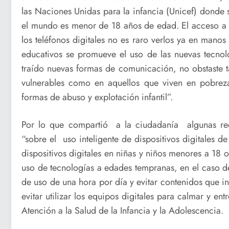
las Naciones Unidas para la infancia (Unicef) donde 
el mundo es menor de 18 años de edad. El acceso a 
los teléfonos digitales no es raro verlos ya en man
educativos se promueve el uso de las nuevas tecnolo
traído nuevas formas de comunicación, no obstaste 
vulnerables como en aquellos que viven en pobrez
formas de abuso y explotación infantil”.
Por lo que compartió a la ciudadanía algunas rec
“sobre el uso inteligente de dispositivos digitales 
dispositivos digitales en niñas y niños menores a 18
uso de tecnologías a edades tempranas, en el caso d
de uso de una hora por día y evitar contenidos que i
evitar utilizar los equipos digitales para calmar y en
Atención a la Salud de la Infancia y la Adolescencia.