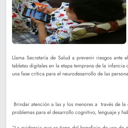
Llama Secretaría de Salud a prevenir riesgos ante e
tabletas digitales en la etapa temprana de la infanci
una fase crítica para el neurodesarrollo de las persona
Brindar atención a las y los menores a través de la 
problemas para el desarrollo cognitivo, lenguaje y hab
“La evidencia que se tiene del beneficio de uso de di