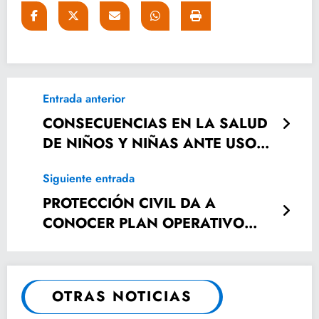
Entrada anterior
CONSECUENCIAS EN LA SALUD
DE NIÑOS Y NIÑAS ANTE USO
DESMEDIDO DE APARATOS
Siguiente entrada
DIGITALES
PROTECCIÓN CIVIL DA A
CONOCER PLAN OPERATIVO
PARA FENAHUAP 2019
OTRAS NOTICIAS