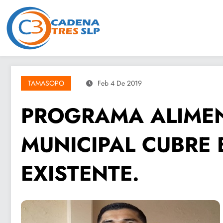
Saltar
al
contenido
TAMASOPO
Feb 4 De 2019
PROGRAMA ALIMEN
MUNICIPAL CUBRE 
EXISTENTE.