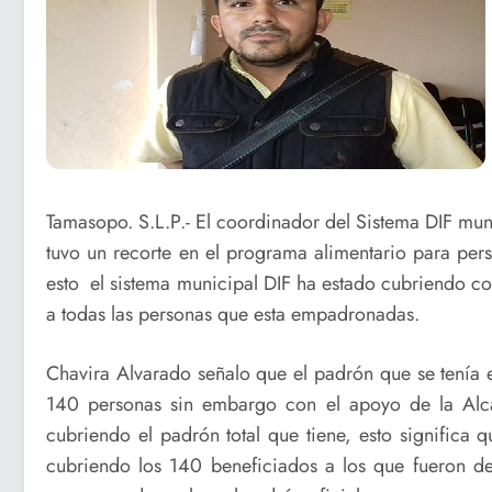
Tamasopo. S.L.P.- El coordinador del Sistema DIF mu
tuvo un recorte en el programa alimentario para pe
esto el sistema municipal DIF ha estado cubriendo c
a todas las personas que esta empadronadas.
Chavira Alvarado señalo que el padrón que se tenía e
140 personas sin embargo con el apoyo de la Alca
cubriendo el padrón total que tiene, esto significa
cubriendo los 140 beneficiados a los que fueron de