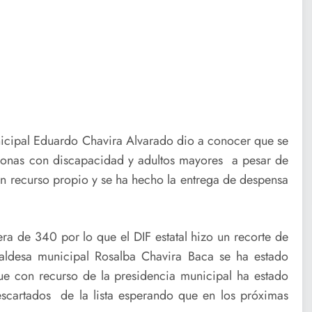
nicipal Eduardo Chavira Alvarado dio a conocer que se
rsonas con discapacidad y adultos mayores a pesar de
on recurso propio y se ha hecho la entrega de despensa
ra de 340 por lo que el DIF estatal hizo un recorte de
ldesa municipal Rosalba Chavira Baca se ha estado
 que con recurso de la presidencia municipal ha estado
scartados de la lista esperando que en los próximas