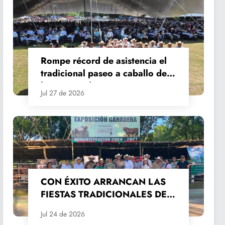
Rompe récord de asistencia el
tradicional paseo a caballo de
las Fiestas de Santiago y Santa
Jul 27 de 2026
Ana
CON ÉXITO ARRANCAN LAS
FIESTAS TRADICIONALES DE
SANTIAGO Y SANTA ANA
Jul 24 de 2026
2026