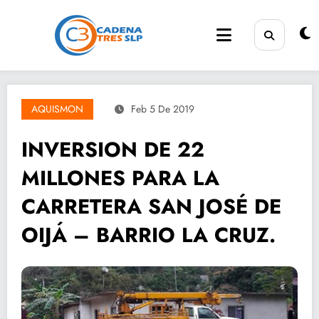
Saltar
al
contenido
AQUISMON
Feb 5 De 2019
INVERSION DE 22
MILLONES PARA LA
CARRETERA SAN JOSÉ DE
OIJÁ – BARRIO LA CRUZ.