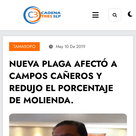
Saltar
al
contenido
TAMASOPO
May 10 De 2019
NUEVA PLAGA AFECTÓ A
CAMPOS CAÑEROS Y
REDUJO EL PORCENTAJE
DE MOLIENDA.