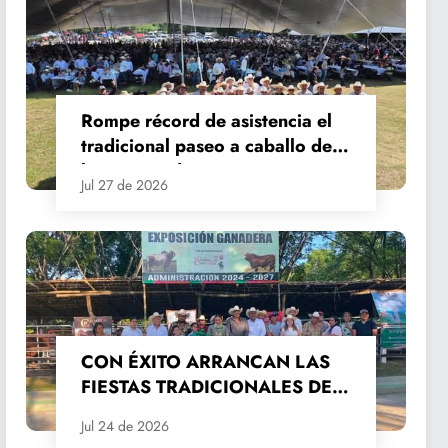
Rompe récord de asistencia el
tradicional paseo a caballo de
las Fiestas de Santiago y Santa
Jul 27 de 2026
Ana
CON ÉXITO ARRANCAN LAS
FIESTAS TRADICIONALES DE
SANTIAGO Y SANTA ANA
Jul 24 de 2026
2026