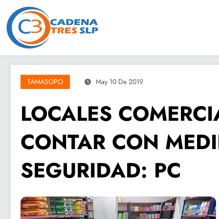
Saltar
al
contenido
TAMASOPO
May 10 De 2019
LOCALES COMERCI
CONTAR CON MEDI
SEGURIDAD: PC