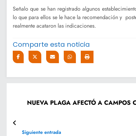
Señalo que se han registrado algunos establecimien
lo que para ellos se le hace la recomendación y post
realmente acataron las indicaciones.
Comparte esta noticia
NUEVA PLAGA AFECTÓ A CAMPOS CAÑEROS Y REDUJO EL PORCENTAJE DE
Siguiente entrada