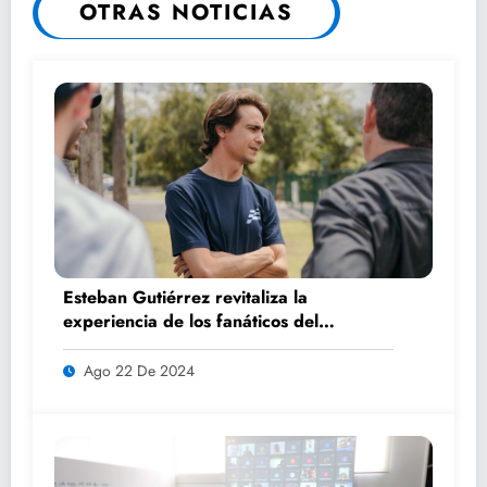
OTRAS NOTICIAS
Esteban Gutiérrez revitaliza la
experiencia de los fanáticos del
automovilismo con DRIVER 1
Ago 22 De 2024