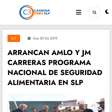
Saltar
al
contenido
SLP
Ene 30 De 2019
ARRANCAN AMLO Y JM
CARRERAS PROGRAMA
NACIONAL DE SEGURIDAD
ALIMENTARIA EN SLP