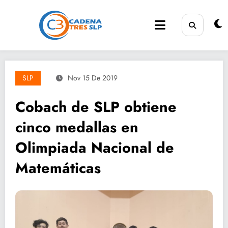
Saltar
al
contenido
SLP
Nov 15 De 2019
Cobach de SLP obtiene
cinco medallas en
Olimpiada Nacional de
Matemáticas