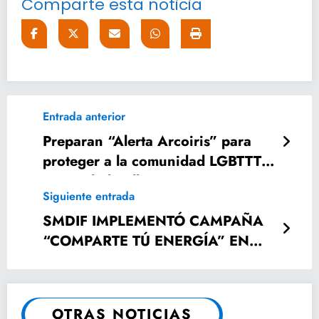
Comparte esta noticia
Entrada anterior
Preparan “Alerta Arcoiris” para
proteger a la comunidad LGBTTTI+
en Ciudad Valles
Siguiente entrada
SMDIF IMPLEMENTÓ CAMPAÑA
“COMPARTE TÚ ENERGÍA” EN
CBTIS 87
OTRAS NOTICIAS