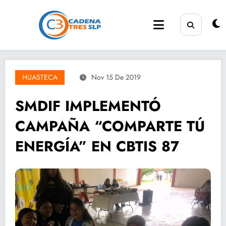
Saltar
al
contenido
HUASTECA
Nov 15 De 2019
SMDIF IMPLEMENTÓ
CAMPAÑA “COMPARTE TÚ
ENERGÍA” EN CBTIS 87