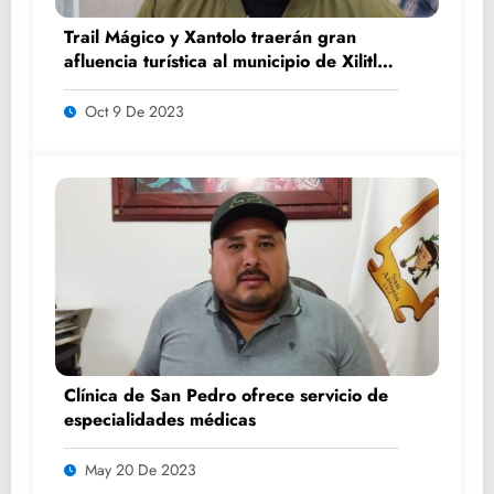
Trail Mágico y Xantolo traerán gran
afluencia turística al municipio de Xilitla:
Benjamín Luna
Oct 9 De 2023
Clínica de San Pedro ofrece servicio de
especialidades médicas
May 20 De 2023