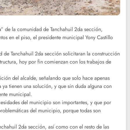
ma” de la comunidad de Tanchahuil 2da sección,
os en el piso, el presidente municipal Yony Castillo
d de Tanchahuil 2da sección solicitaran la construcción
tructura, hoy por fin comienzan con los trabajos de
sición del alcalde, señalando que solo hace apenas
 ya tienen una solución, y que sin duda alguna con
ente municipal.
ecesidades del municipio son importantes, y que por
 problemáticas del municipio, porque todas son
chahuil 2da sección, así como con el resto de las