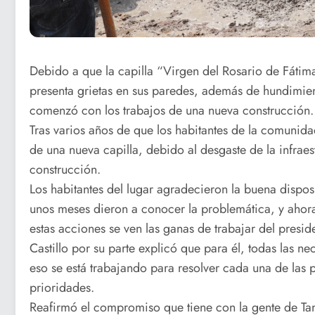
Debido a que la capilla “Virgen del Rosario de Fáti
presenta grietas en sus paredes, además de hundimient
comenzó con los trabajos de una nueva construcción.
Tras varios años de que los habitantes de la comunida
de una nueva capilla, debido al desgaste de la infraes
construcción.
Los habitantes del lugar agradecieron la buena dispo
unos meses dieron a conocer la problemática, y ahora
estas acciones se ven las ganas de trabajar del presid
Castillo por su parte explicó que para él, todas las n
eso se está trabajando para resolver cada una de las
prioridades.
Reafirmó el compromiso que tiene con la gente de Tan