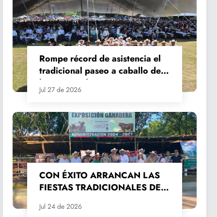
Rompe récord de asistencia el
tradicional paseo a caballo de
las Fiestas de Santiago y Santa
Jul 27 de 2026
Ana
CON ÉXITO ARRANCAN LAS
FIESTAS TRADICIONALES DE
SANTIAGO Y SANTA ANA
Jul 24 de 2026
2026