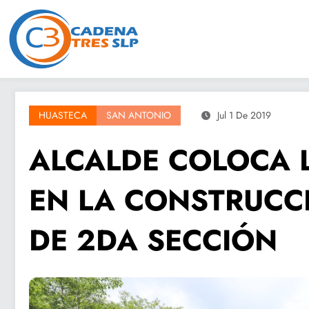
Saltar
al
contenido
HUASTECA
SAN ANTONIO
Jul 1 De 2019
ALCALDE COLOCA L
EN LA CONSTRUCCI
DE 2DA SECCIÓN