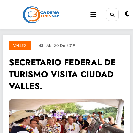
Saltar
al
contenido
VALLES
Abr 30 De 2019
SECRETARIO FEDERAL DE
TURISMO VISITA CIUDAD
VALLES.