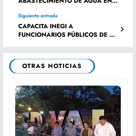
ABASTECIMIENTO DE AGUA EN
ZONA HUASTECA
Siguiente entrada
CAPACITA INEGI A
FUNCIONARIOS PÚBLICOS DE LA
HUASTECA POTOSINA
OTRAS NOTICIAS