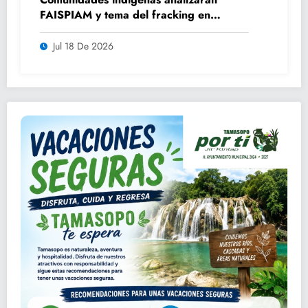
FAISPIAM y tema del fracking en
asamblea ordinaria
Jul 18 De 2026