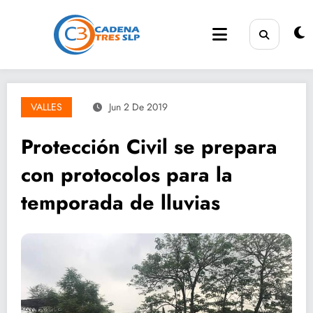
Saltar
al
contenido
VALLES
Jun 2 De 2019
Protección Civil se prepara
con protocolos para la
temporada de lluvias