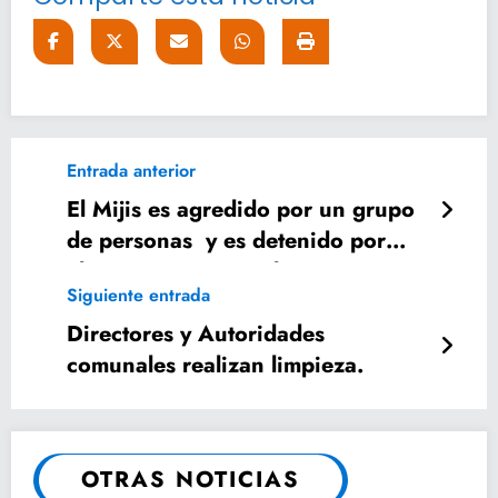
Entrada anterior
El Mijis es agredido por un grupo
de personas y es detenido por
elementos Municipales en
Siguiente entrada
Aguascalientes.
Directores y Autoridades
comunales realizan limpieza.
OTRAS NOTICIAS