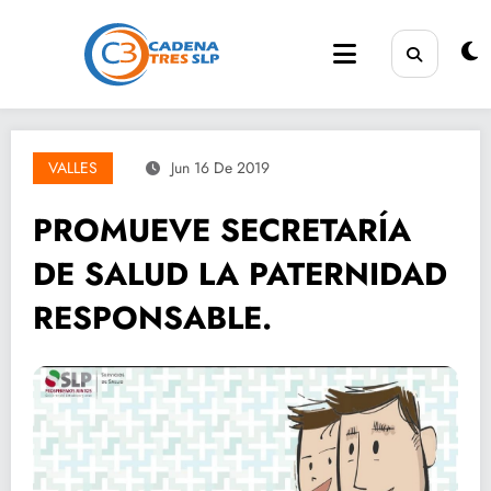
Saltar
al
contenido
VALLES
Jun 16 De 2019
PROMUEVE SECRETARÍA
DE SALUD LA PATERNIDAD
RESPONSABLE.