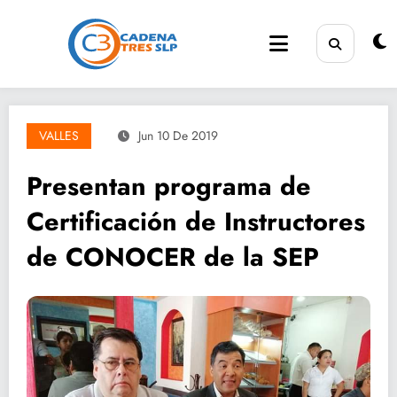
Saltar
al
contenido
VALLES
Jun 10 De 2019
Presentan programa de
Certificación de Instructores
de CONOCER de la SEP