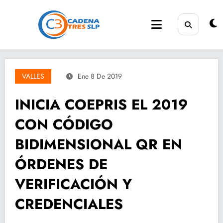
Saltar
al
contenido
VALLES
Ene 8 De 2019
INICIA COEPRIS EL 2019
CON CÓDIGO
BIDIMENSIONAL QR EN
ÓRDENES DE
VERIFICACIÓN Y
CREDENCIALES