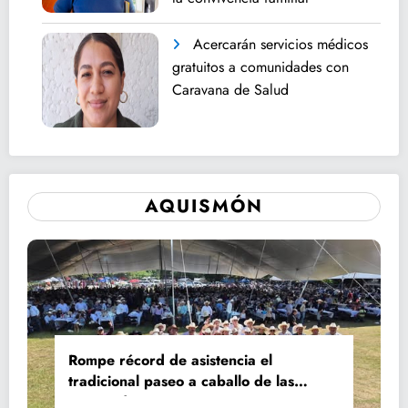
Acercarán servicios médicos
gratuitos a comunidades con
Caravana de Salud
AQUISMÓN
Rompe récord de asistencia el
tradicional paseo a caballo de las
Fiestas de Santiago y Santa Ana