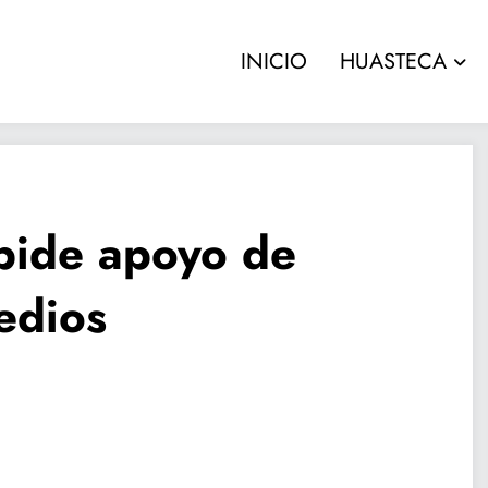
INICIO
HUASTECA
pide apoyo de
edios