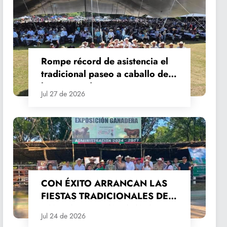
Rompe récord de asistencia el
tradicional paseo a caballo de
las Fiestas de Santiago y Santa
Jul 27 de 2026
Ana
CON ÉXITO ARRANCAN LAS
FIESTAS TRADICIONALES DE
SANTIAGO Y SANTA ANA
Jul 24 de 2026
2026