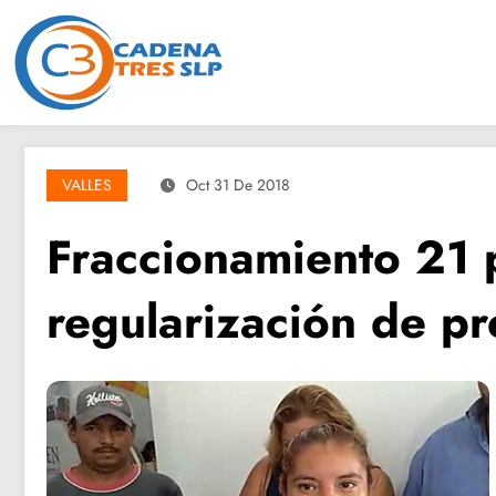
Saltar
al
contenido
VALLES
Oct 31 De 2018
Fraccionamiento 21 
regularización de pr