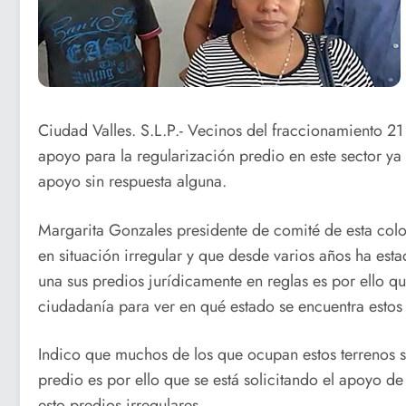
Ciudad Valles. S.L.P.- Vecinos del fraccionamiento 21
apoyo para la regularización predio en este sector ya
apoyo sin respuesta alguna.
Margarita Gonzales presidente de comité de esta colo
en situación irregular y que desde varios años ha e
una sus predios jurídicamente en reglas es por ello q
ciudadanía para ver en qué estado se encuentra estos
Indico que muchos de los que ocupan estos terrenos 
predio es por ello que se está solicitando el apoyo d
esto predios irregulares.