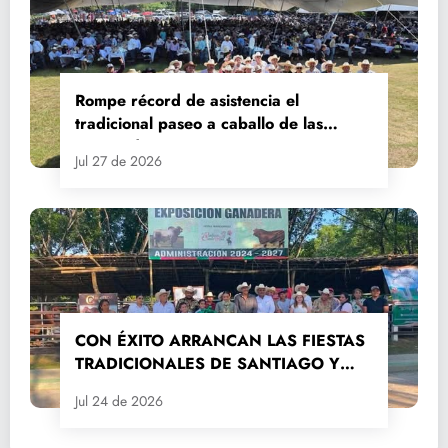
Rompe récord de asistencia el
tradicional paseo a caballo de las
Fiestas de Santiago y Santa Ana
Jul 27 de 2026
CON ÉXITO ARRANCAN LAS FIESTAS
TRADICIONALES DE SANTIAGO Y
SANTA ANA 2026
Jul 24 de 2026