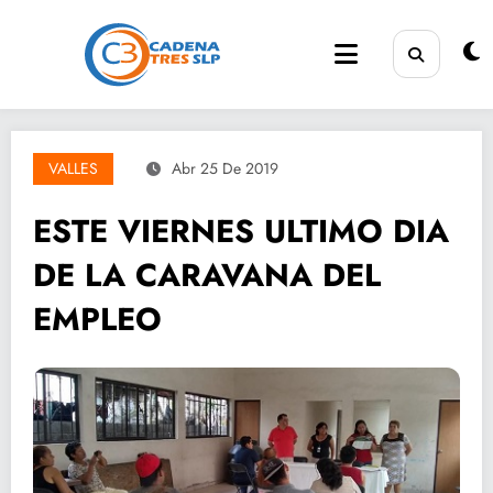
Saltar
al
contenido
VALLES
Abr 25 De 2019
ESTE VIERNES ULTIMO DIA
DE LA CARAVANA DEL
EMPLEO