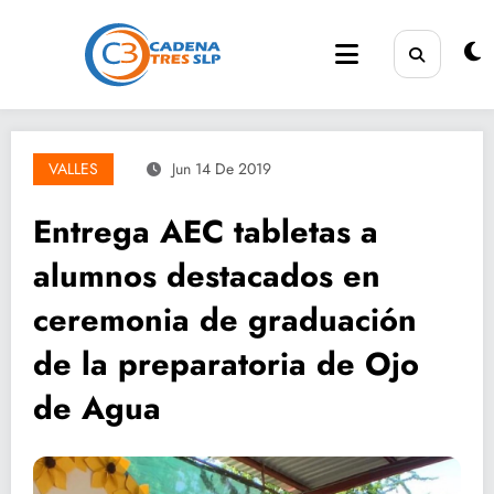
Saltar
al
contenido
VALLES
Jun 14 De 2019
Entrega AEC tabletas a
alumnos destacados en
ceremonia de graduación
de la preparatoria de Ojo
de Agua