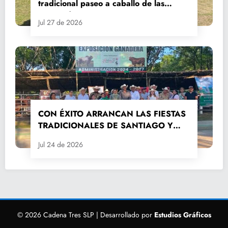
tradicional paseo a caballo de las
Fiestas de Santiago y Santa Ana
Jul 27 de 2026
CON ÉXITO ARRANCAN LAS FIESTAS
TRADICIONALES DE SANTIAGO Y
SANTA ANA 2026
Jul 24 de 2026
© 2026 Cadena Tres SLP | Desarrollado por
Estudios Gráficos