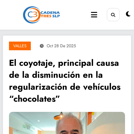
Saltar
al
contenido
VALLES
Oct 28 De 2025
El coyotaje, principal causa
de la disminución en la
regularización de vehículos
“chocolates”