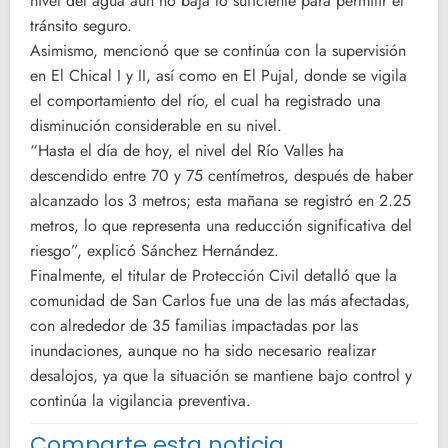
nivel del agua aún no baja lo suficiente para permitir el
tránsito seguro.
Asimismo, mencionó que se continúa con la supervisión
en El Chical I y II, así como en El Pujal, donde se vigila
el comportamiento del río, el cual ha registrado una
disminución considerable en su nivel.
“Hasta el día de hoy, el nivel del Río Valles ha
descendido entre 70 y 75 centímetros, después de haber
alcanzado los 3 metros; esta mañana se registró en 2.25
metros, lo que representa una reducción significativa del
riesgo”, explicó Sánchez Hernández.
Finalmente, el titular de Protección Civil detalló que la
comunidad de San Carlos fue una de las más afectadas,
con alrededor de 35 familias impactadas por las
inundaciones, aunque no ha sido necesario realizar
desalojos, ya que la situación se mantiene bajo control y
continúa la vigilancia preventiva.
Comparte esta noticia