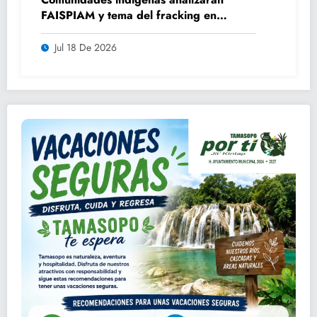
FAISPIAM y tema del fracking en
asamblea ordinaria
Jul 18 De 2026