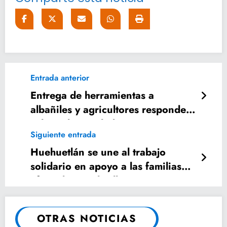
Entrada anterior
Entrega de herramientas a
albañiles y agricultores responde a
solicitudes ciudadanas
Siguiente entrada
Huehuetlán se une al trabajo
solidario en apoyo a las familias
afectadas por las lluvias
OTRAS NOTICIAS