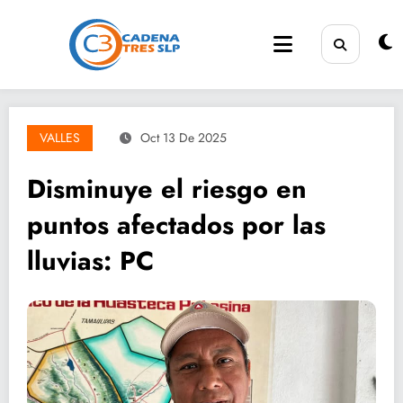
Saltar
al
contenido
VALLES
Oct 13 De 2025
Disminuye el riesgo en
puntos afectados por las
lluvias: PC