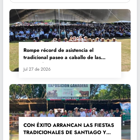
Rompe récord de asistencia el
tradicional paseo a caballo de las
Fiestas de Santiago y Santa Ana
Jul 27 de 2026
CON ÉXITO ARRANCAN LAS FIESTAS
TRADICIONALES DE SANTIAGO Y
SANTA ANA 2026