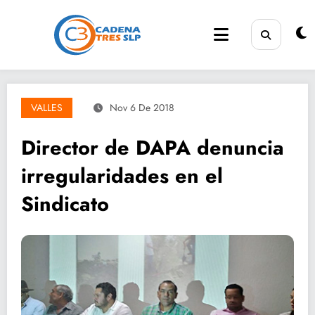
Saltar
al
contenido
VALLES
Nov 6 De 2018
Director de DAPA denuncia
irregularidades en el
Sindicato