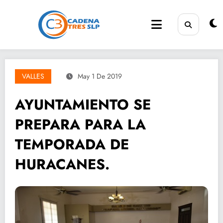
Saltar
al
contenido
VALLES
May 1 De 2019
AYUNTAMIENTO SE
PREPARA PARA LA
TEMPORADA DE
HURACANES.