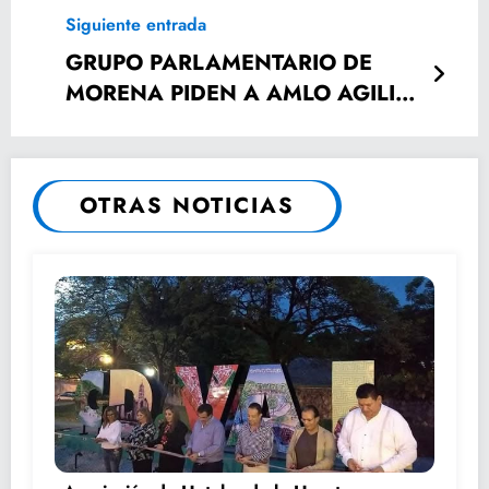
FRANCISCO.
Siguiente entrada
GRUPO PARLAMENTARIO DE
MORENA PIDEN A AMLO AGILICE
LLEGADA DE GUARDIA
NACIONAL.
OTRAS NOTICIAS