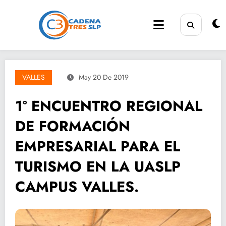
Saltar
al
contenido
VALLES
May 20 De 2019
1º ENCUENTRO REGIONAL
DE FORMACIÓN
EMPRESARIAL PARA EL
TURISMO EN LA UASLP
CAMPUS VALLES.