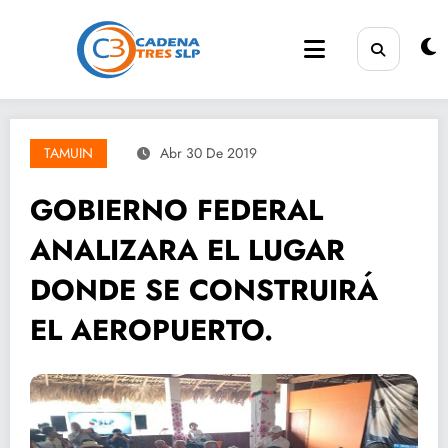
Saltar
al
contenido
TAMUIN
Abr 30 De 2019
GOBIERNO FEDERAL
ANALIZARA EL LUGAR
DONDE SE CONSTRUIRÁ
EL AEROPUERTO.