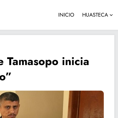
INICIO
HUASTECA
e Tamasopo inicia
ro”