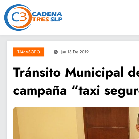
Saltar
al
contenido
TAMASOPO
Jun 13 De 2019
Tránsito Municipal d
campaña “taxi segu