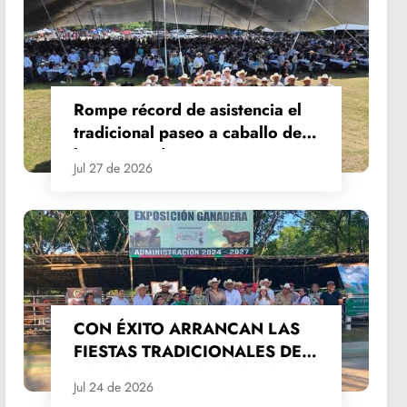
Rompe récord de asistencia el
tradicional paseo a caballo de
las Fiestas de Santiago y Santa
Jul 27 de 2026
Ana
CON ÉXITO ARRANCAN LAS
FIESTAS TRADICIONALES DE
SANTIAGO Y SANTA ANA
Jul 24 de 2026
2026