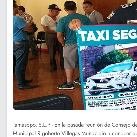
Tamasopo. S.L.P.- En la pasada reunión de Consejo de 
Municipal Rigoberto Villegas Muñoz dio a conocer qu