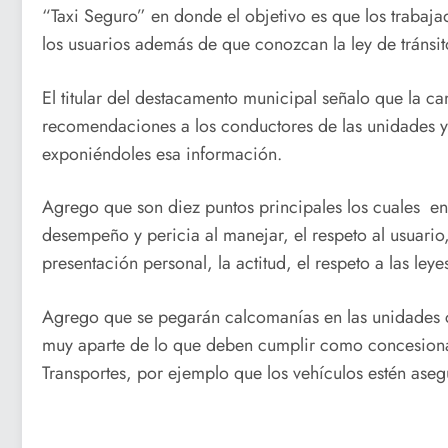
“Taxi Seguro” en donde el objetivo es que los trabaj
los usuarios además de que conozcan la ley de tránsit
El titular del destacamento municipal señalo que la 
recomendaciones a los conductores de las unidades y
exponiéndoles esa información.
Agrego que son diez puntos principales los cuales e
desempeño y pericia al manejar, el respeto al usuario
presentación personal, la actitud, el respeto a las leyes
Agrego que se pegarán calcomanías en las unidades con
muy aparte de lo que deben cumplir como concesiona
Transportes, por ejemplo que los vehículos estén aseg