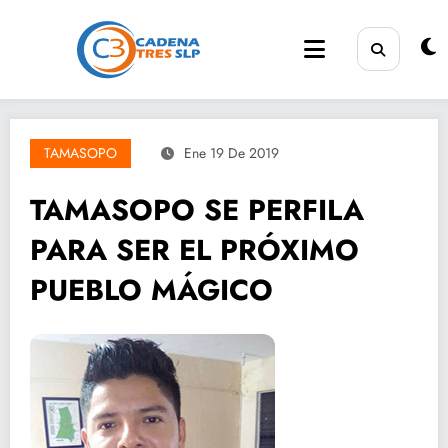
Saltar
al
contenido
TAMASOPO
Ene 19 De 2019
TAMASOPO SE PERFILA
PARA SER EL PRÓXIMO
PUEBLO MÁGICO