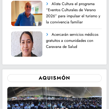
Alista Cultura el programa
“Eventos Culturales de Verano
2026” para impulsar el turismo y
la convivencia familiar
Acercarán servicios médicos
gratuitos a comunidades con
Caravana de Salud
AQUISMÓN