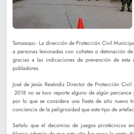
Tamasopo.- La dirección de Protección Civil Municip
a personas lesionadas con cohetes o detonación de 
gracias a las indicaciones de prevención de esta 
pobladores.
José de Jesús Reséndiz Director de Protección Civil
2018 no se tuvo reporte alguno de algún percance 
por lo que se considera una fiesta de año nuevo tr
conciencia de la peligrosidad que este tipo de artefa
Señalo que el decomiso de juegos pirotécnicos en
blanco además de que este año fue poca la venta de