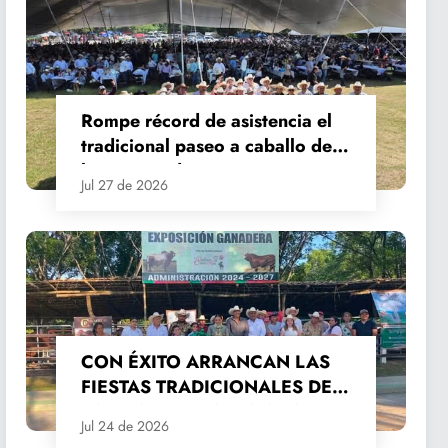
Rompe récord de asistencia el
tradicional paseo a caballo de
las Fiestas de Santiago y Santa
Jul 27 de 2026
Ana
CON ÉXITO ARRANCAN LAS
FIESTAS TRADICIONALES DE
SANTIAGO Y SANTA ANA
Jul 24 de 2026
2026