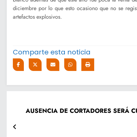
diciembre por lo que esto ocasiono que no se regist
artefactos explosivos.
Comparte esta noticia
AUSENCIA DE CORTADORES SERÁ CUBIERTA POR COSECHADORA Y EVITAR