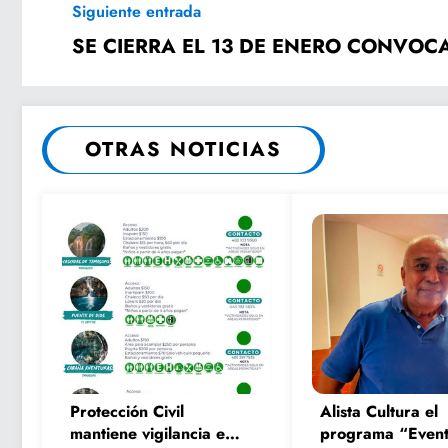
Siguiente entrada
SE CIERRA EL 13 DE ENERO CONVOC
OTRAS NOTICIAS
Protección Civil
Alista Cultura el
mantiene vigilancia en
programa “Event