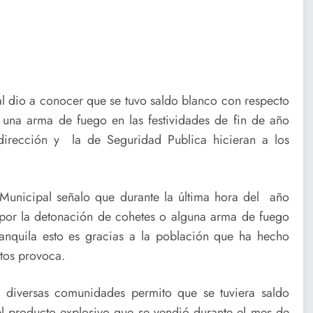
al dio a conocer que se tuvo saldo blanco con respecto
una arma de fuego en las festividades de fin de año
dirección y la de Seguridad Publica hicieran a los
 Municipal señalo que durante la última hora del año
por la detonación de cohetes o alguna arma de fuego
anquila esto es gracias a la población que ha hecho
ctos provoca.
 diversas comunidades permito que se tuviera saldo
l producto explosivo que se vendió durante el mes de