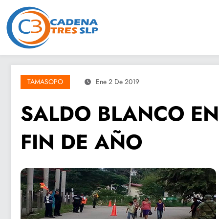
Saltar
al
contenido
TAMASOPO
Ene 2 De 2019
SALDO BLANCO EN 
FIN DE AÑO