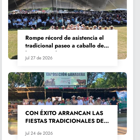
Rompe récord de asistencia el
tradicional paseo a caballo de
las Fiestas de Santiago y Santa
Jul 27 de 2026
Ana
CON ÉXITO ARRANCAN LAS
FIESTAS TRADICIONALES DE
SANTIAGO Y SANTA ANA
Jul 24 de 2026
2026