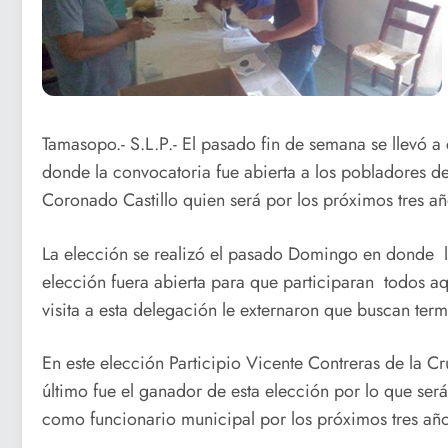
Tamasopo.- S.L.P.- El pasado fin de semana se llevó 
donde la convocatoria fue abierta a los pobladores
Coronado Castillo quien será por los próximos tres añ
La elección se realizó el pasado Domingo en donde l
elección fuera abierta para que participaran todos a
visita a esta delegación le externaron que buscan term
En este elección Participio Vicente Contreras de la C
último fue el ganador de esta elección por lo que se
como funcionario municipal por los próximos tres año