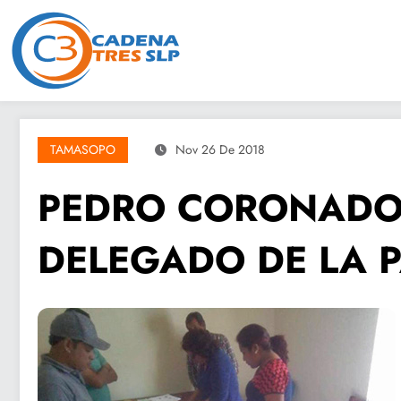
Saltar
al
contenido
TAMASOPO
Nov 26 De 2018
PEDRO CORONADO
DELEGADO DE LA 