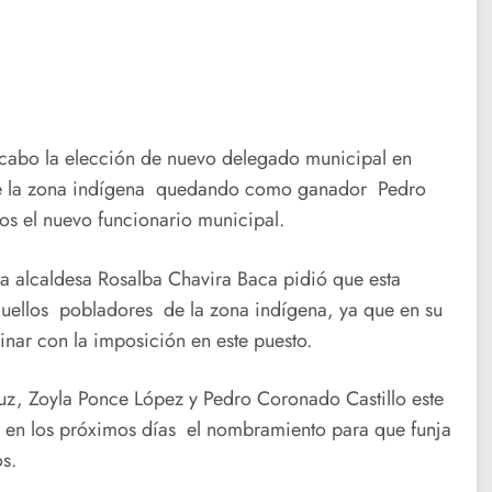
a cabo la elección de nuevo delegado municipal en
 de la zona indígena quedando como ganador Pedro
os el nuevo funcionario municipal.
a alcaldesa Rosalba Chavira Baca pidió que esta
quellos pobladores de la zona indígena, ya que en su
inar con la imposición en este puesto.
ruz, Zoyla Ponce López y Pedro Coronado Castillo este
rá en los próximos días el nombramiento para que funja
s.