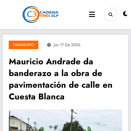
Saltar
al
contenido
TAMASOPO
Jun 17 De 2026
Mauricio Andrade da
banderazo a la obra de
pavimentación de calle en
Cuesta Blanca