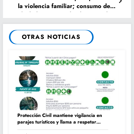
la violencia familiar; consumo de
alcohol sigue siendo el principal
detonante
OTRAS NOTICIAS
Protección Civil mantiene vigilancia en
parajes turísticos y llama a respetar
medidas de seguridad