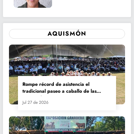
AQUISMÓN
Rompe récord de asistencia el
tradicional paseo a caballo de las
Fiestas de Santiago y Santa Ana
Jul 27 de 2026