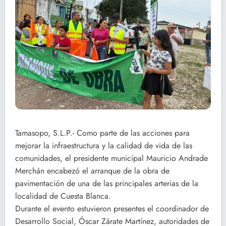
Tamasopo, S.L.P.- Como parte de las acciones para
mejorar la infraestructura y la calidad de vida de las
comunidades, el presidente municipal Mauricio Andrade
Merchán encabezó el arranque de la obra de
pavimentación de una de las principales arterias de la
localidad de Cuesta Blanca.
Durante el evento estuvieron presentes el coordinador de
Desarrollo Social, Óscar Zárate Martínez, autoridades de