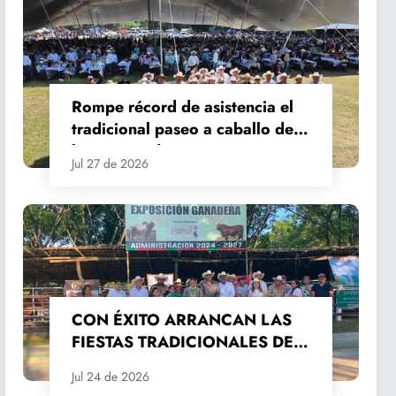
Rompe récord de asistencia el
tradicional paseo a caballo de
las Fiestas de Santiago y Santa
Jul 27 de 2026
Ana
CON ÉXITO ARRANCAN LAS
FIESTAS TRADICIONALES DE
SANTIAGO Y SANTA ANA
Jul 24 de 2026
2026