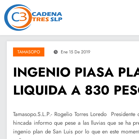
Saltar
al
contenido
TAMASOPO
Ene 15 De 2019
INGENIO PIASA PL
LIQUIDA A 830 PE
Tamasopo.S.L.P.- Rogelio Torres Loredo Presidente
hincada informo que pese a las lluvias que se ha pr
ingenio plan de San Luis por lo que en este moment