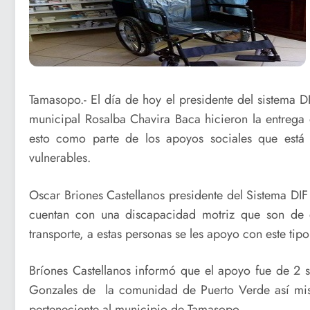
Tamasopo.- El día de hoy el presidente del sistema 
municipal Rosalba Chavira Baca hicieron la entrega 
esto como parte de los apoyos sociales que está
vulnerables.
Oscar Briones Castellanos presidente del Sistema DIF
cuentan con una discapacidad motriz que son de 
transporte, a estas personas se les apoyo con este tip
Bríones Castellanos informó que el apoyo fue de 2 s
Gonzales de la comunidad de Puerto Verde así mism
perteneciente al municipio de Tamasopo.