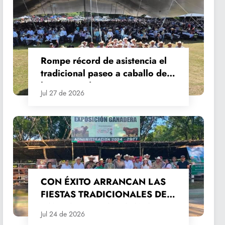
Rompe récord de asistencia el
tradicional paseo a caballo de
las Fiestas de Santiago y Santa
Jul 27 de 2026
Ana
CON ÉXITO ARRANCAN LAS
FIESTAS TRADICIONALES DE
SANTIAGO Y SANTA ANA
Jul 24 de 2026
2026