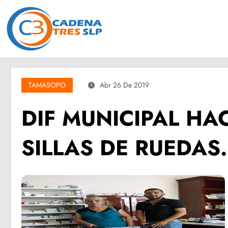
Saltar
al
contenido
TAMASOPO
Abr 26 De 2019
DIF MUNICIPAL HA
SILLAS DE RUEDAS.