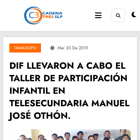
Saltar
al
contenido
TAMASOPO
Mar 30 De 2019
DIF LLEVARON A CABO EL
TALLER DE PARTICIPACIÓN
INFANTIL EN
TELESECUNDARIA MANUEL
JOSÉ OTHÓN.