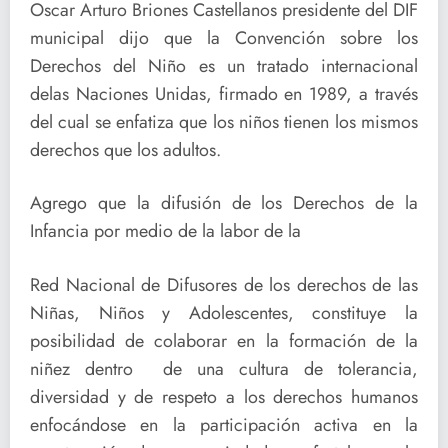
Oscar Arturo Briones Castellanos presidente del DIF
municipal dijo que la Convención sobre los
Derechos del Niño es un tratado internacional
delas Naciones Unidas, firmado en 1989, a través
del cual se enfatiza que los niños tienen los mismos
derechos que los adultos.
Agrego que la difusión de los Derechos de la
Infancia por medio de la labor de la
Red Nacional de Difusores de los derechos de las
Niñas, Niños y Adolescentes, constituye la
posibilidad de colaborar en la formación de la
niñez dentro de una cultura de tolerancia,
diversidad y de respeto a los derechos humanos
enfocándose en la participación activa en la